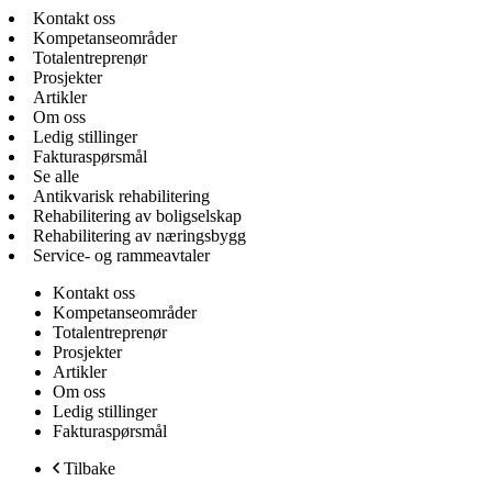
Kontakt oss
Kompetanseområder
Totalentreprenør
Prosjekter
Artikler
Om oss
Ledig stillinger
Fakturaspørsmål
Se alle
Antikvarisk rehabilitering
Rehabilitering av boligselskap
Rehabilitering av næringsbygg
Service- og rammeavtaler
Kontakt oss
Kompetanseområder
Totalentreprenør
Prosjekter
Artikler
Om oss
Ledig stillinger
Fakturaspørsmål
Tilbake