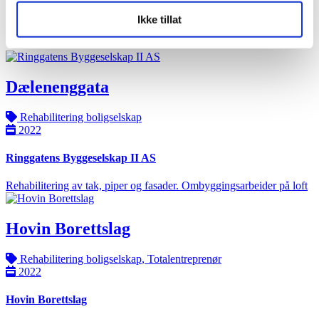
Ikke tillat
Utforsk relaterte prosjekter
Dælenenggata
Rehabilitering boligselskap
2022
Ringgatens Byggeselskap II AS
Rehabilitering av tak, piper og fasader. Ombyggingsarbeider på loft
Hovin Borettslag
Rehabilitering boligselskap
,
Totalentreprenør
2022
Hovin Borettslag