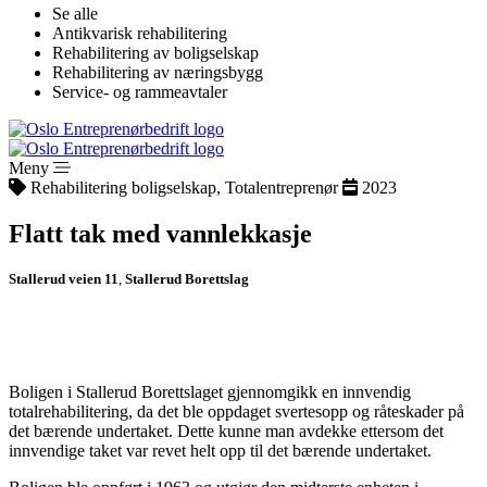
Se alle
Antikvarisk rehabilitering
Rehabilitering av boligselskap
Rehabilitering av næringsbygg
Service- og rammeavtaler
Meny
Rehabilitering boligselskap, Totalentreprenør
2023
Flatt tak med vannlekkasje
Stallerud veien 11
,
Stallerud Borettslag
Boligen i Stallerud Borettslaget gjennomgikk en innvendig
totalrehabilitering, da det ble oppdaget svertesopp og råteskader på
det bærende undertaket. Dette kunne man avdekke ettersom det
innvendige taket var revet helt opp til det bærende undertaket.