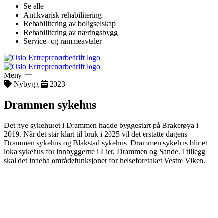
Se alle
Antikvarisk rehabilitering
Rehabilitering av boligselskap
Rehabilitering av næringsbygg
Service- og rammeavtaler
Meny
Nybygg
2023
Drammen sykehus
Det nye sykehuset i Drammen hadde byggestart på Brakerøya i
2019. Når det står klart til bruk i 2025 vil det erstatte dagens
Drammen sykehus og Blakstad sykehus. Drammen sykehus blir et
lokalsykehus for innbyggerne i Lier, Drammen og Sande. I tillegg
skal det inneha områdefunksjoner for helseforetaket Vestre Viken.