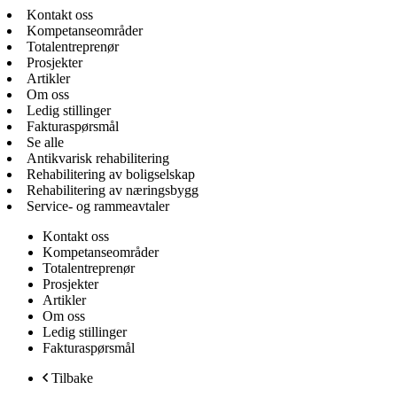
Kontakt oss
Kompetanseområder
Totalentreprenør
Prosjekter
Artikler
Om oss
Ledig stillinger
Fakturaspørsmål
Se alle
Antikvarisk rehabilitering
Rehabilitering av boligselskap
Rehabilitering av næringsbygg
Service- og rammeavtaler
Kontakt oss
Kompetanseområder
Totalentreprenør
Prosjekter
Artikler
Om oss
Ledig stillinger
Fakturaspørsmål
Tilbake