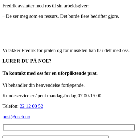
Fredrik avslutter med ros til sin arbeidsgiver:
– De ser meg som en ressurs. Det burde flere bedrifter gjøre.
Vi takker Fredrik for praten og for innsikten han har delt med oss.
LURER DU PÅ NOE?
Ta kontakt med oss for en uforpliktende prat.
Vi behandler din henvendelse fortløpende.
Kundeservice er åpent mandag-fredag 07.00-15.00
Telefon:
22 12 00 52
post@oseb.no