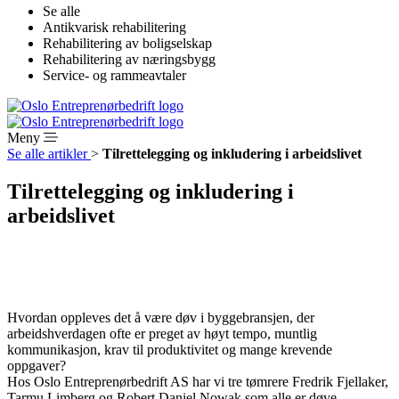
Se alle
Antikvarisk rehabilitering
Rehabilitering av boligselskap
Rehabilitering av næringsbygg
Service- og rammeavtaler
Meny
Se alle artikler
>
Tilrettelegging og inkludering i arbeidslivet
Tilrettelegging og inkludering i
arbeidslivet
Hvordan oppleves det å være døv i byggebransjen, der
arbeidshverdagen ofte er preget av høyt tempo, muntlig
kommunikasjon, krav til produktivitet og mange krevende
oppgaver?
Hos Oslo Entreprenørbedrift AS har vi tre tømrere Fredrik Fjellaker,
Tarmu Limberg og Robert Daniel Nowak som alle er døve.