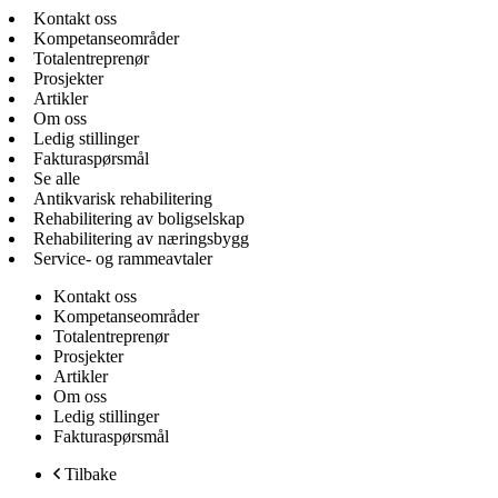
Kontakt oss
Kompetanseområder
Totalentreprenør
Prosjekter
Artikler
Om oss
Ledig stillinger
Fakturaspørsmål
Se alle
Antikvarisk rehabilitering
Rehabilitering av boligselskap
Rehabilitering av næringsbygg
Service- og rammeavtaler
Kontakt oss
Kompetanseområder
Totalentreprenør
Prosjekter
Artikler
Om oss
Ledig stillinger
Fakturaspørsmål
Tilbake